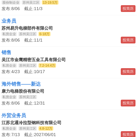
股份制企业
苏州吴江区
13-19.5万
发布:8/06 截止:11/3
投简历
业务员
苏州易升电梯部件有限公司
私营企业
苏州吴江区
6-18万
发布:8/06 截止:11/1
投简历
销售
吴江市金鹰精密五金工具有限公司
私营企业
苏州吴江区
7.2-14.4万
发布:4/23 截止:10/17
投简历
海外销售——新达
康力电梯股份有限公司
私营企业
苏州吴江区
发布:8/06 截止:12/31
投简历
外贸业务员
江苏北通冷拉型钢科技有限公司
私营企业
苏州吴江区
4.8-12万
发布:7/13 截止:2027/06/01
投简历