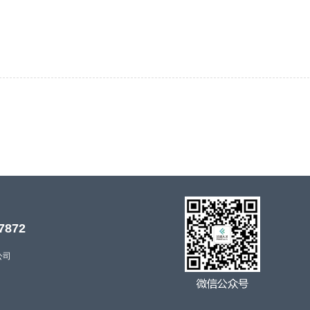
7872
公司