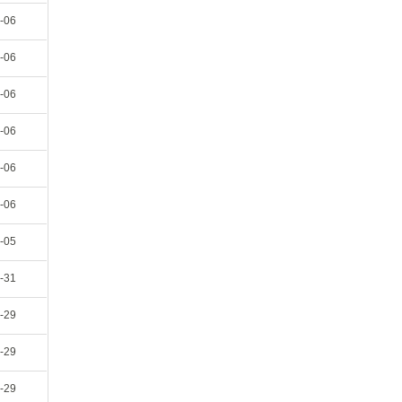
-06
-06
-06
-06
-06
-06
-05
-31
-29
-29
-29