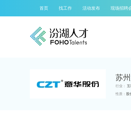
首页
找工作
活动发布
现场招聘
苏州
行业：
互
性质：
股