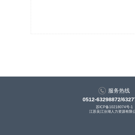
服务热线
0512-63298872/6327
苏ICP备10218074号-1
江苏吴江汾湖人力资源有限