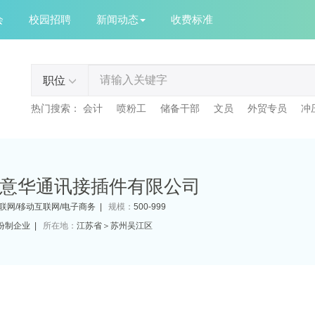
会
校园招聘
新闻动态
收费标准
职位
热门搜索：
会计
喷粉工
储备干部
文员
外贸专员
冲
意华通讯接插件有限公司
联网/移动互联网/电子商务 |
规模：
500-999
份制企业 |
所在地：
江苏省＞苏州吴江区