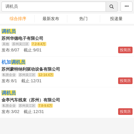
综合排序
最新发布
热门
投递量
调机员
苏州华德电子有限公司
其他
苏州吴江区
7.2-8.4万
发布:8/07 截止:9/01
投简历
机加
调机员
苏州蒙特纳利驱动设备有限公司
私营企业
苏州吴江区
12-14.4万
发布:8/1 截止:12/31
投简历
调机员
金亭汽车线束（苏州）有限公司
私营企业
苏州吴江区
7.8-9.6万
发布:3/02 截止:12/31
投简历