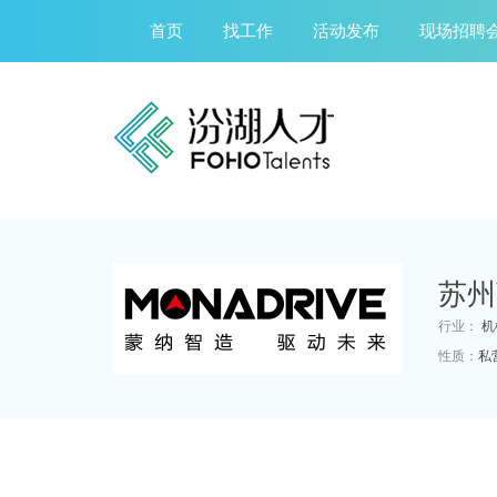
首页
找工作
活动发布
现场招聘
苏州
行业：
机
性质：
私