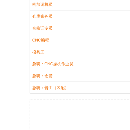
机加调机员
仓库账务员
合格证专员
CNC编程
模具工
急聘：CNC操机作业员
急聘：仓管
急聘：普工（装配）