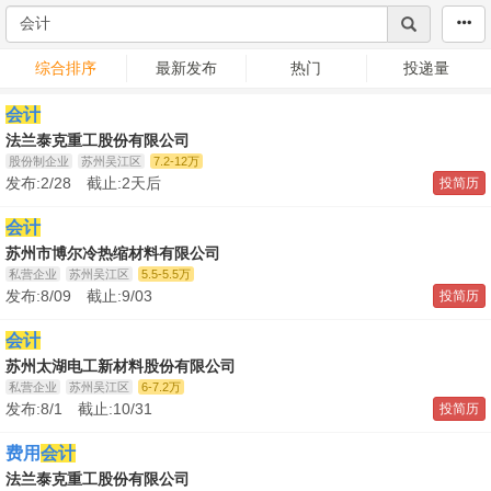
综合排序
最新发布
热门
投递量
会计
法兰泰克重工股份有限公司
股份制企业
苏州吴江区
7.2-12万
发布:2/28 截止:2天后
投简历
会计
苏州市博尔冷热缩材料有限公司
私营企业
苏州吴江区
5.5-5.5万
发布:8/09 截止:9/03
投简历
会计
苏州太湖电工新材料股份有限公司
私营企业
苏州吴江区
6-7.2万
发布:8/1 截止:10/31
投简历
费用
会计
法兰泰克重工股份有限公司