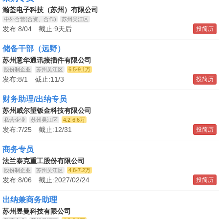
瀚荃电子科技（苏州）有限公司
中外合营(合资、合作)
苏州吴江区
发布:8/04 截止:9天后
投简历
储备干部（远野）
苏州意华通讯接插件有限公司
股份制企业
苏州吴江区
6.5-9.1万
发布:8/1 截止:11/3
投简历
财务助理/出纳专员
苏州威尔望钣金科技有限公司
私营企业
苏州吴江区
4.2-6.6万
发布:7/25 截止:12/31
投简历
商务专员
法兰泰克重工股份有限公司
股份制企业
苏州吴江区
4.8-7.2万
发布:8/06 截止:2027/02/24
投简历
出纳兼商务助理
苏州昱曼科技有限公司