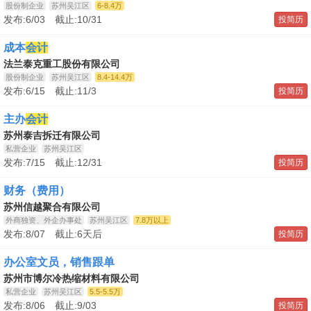
股份制企业
苏州吴江区
6-8.4万
发布:6/03 截止:10/31
投简历
成本
会计
法兰泰克重工股份有限公司
股份制企业
苏州吴江区
8.4-14.4万
发布:6/15 截止:11/3
投简历
主办
会计
苏州泰吉拆迁有限公司
私营企业
苏州吴江区
发布:7/15 截止:12/31
投简历
财务（费用）
苏州信越聚合有限公司
外商独资、外企办事处
苏州吴江区
7.8万以上
发布:8/07 截止:6天后
投简历
办公室文员，销售跟单
苏州市博尔冷热缩材料有限公司
私营企业
苏州吴江区
5.5-5.5万
发布:8/06 截止:9/03
投简历