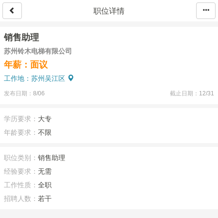
职位详情
销售助理
苏州铃木电梯有限公司
年薪：面议
工作地：苏州吴江区
发布日期：
8/06
截止日期：
12/31
学历要求：
大专
年龄要求：
不限
职位类别：
销售助理
经验要求：
无需
工作性质：
全职
招聘人数：
若干