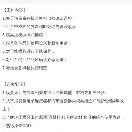
【工作内容】
1.每天负责责任机台换料自检确认送检；
2.生产中模具的异常临时处理与跟踪改善；
3.模具上机调试和架模；
4.模具备件品的使用投入和新制申请；
5.对下线模具进行下线保养；
6.对生产的产品品质确认并做记录；
7.冲压设备点检执行稽查.
【岗位要求】
1.模具设计与制造相关专业；冲模成型、材料等相关经验；
2.从事消费类电子连接器和汽车连接器类模具组立和维护经验4年以
上；
3.了解冲压模具工作原理,原材料,模具的钢材,模具的综合使用寿命；
4.熟练操作CAD.