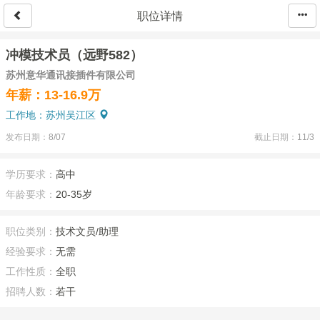
职位详情
冲模技术员（远野582）
苏州意华通讯接插件有限公司
年薪：13-16.9万
工作地：苏州吴江区
发布日期：
8/07
截止日期：
11/3
学历要求：
高中
年龄要求：
20-35岁
职位类别：
技术文员/助理
经验要求：
无需
工作性质：
全职
招聘人数：
若干