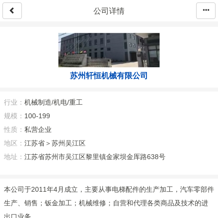
公司详情
苏州轩恒机械有限公司
行业：
机械制造/机电/重工
规模：
100-199
性质：
私营企业
地区：
江苏省＞苏州吴江区
地址：
江苏省苏州市吴江区黎里镇金家坝金厍路638号
本公司于2011年4月成立，主要从事电梯配件的生产加工，汽车零部件
生产、销售；钣金加工；机械维修；自营和代理各类商品及技术的进
出口业务。