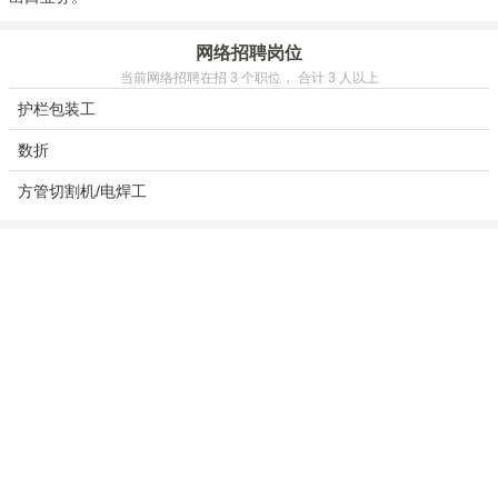
网络招聘岗位
当前网络招聘在招 3 个职位， 合计 3 人以上
护栏包装工
数折
方管切割机/电焊工