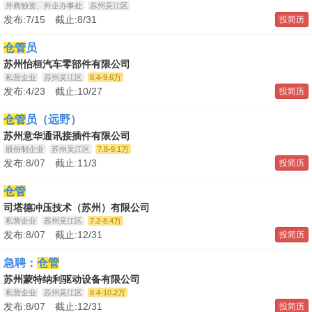
外商独资、外企办事处
苏州吴江区
发布:7/15 截止:8/31
投简历
仓管
员
苏州怡桓汽车零部件有限公司
私营企业
苏州吴江区
8.4-9.6万
发布:4/23 截止:10/27
投简历
仓管
员（远野）
苏州意华通讯接插件有限公司
股份制企业
苏州吴江区
7.8-9.1万
发布:8/07 截止:11/3
投简历
仓管
司塔德冲压技术（苏州）有限公司
私营企业
苏州吴江区
7.2-8.4万
发布:8/07 截止:12/31
投简历
急聘：
仓管
苏州蒙特纳利驱动设备有限公司
私营企业
苏州吴江区
8.4-10.2万
发布:8/07 截止:12/31
投简历