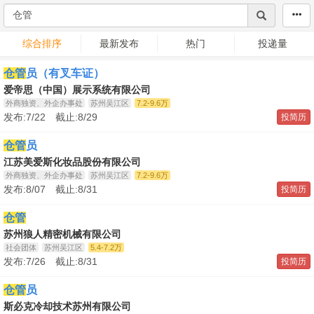
综合排序
最新发布
热门
投递量
仓管
员（有叉车证）
爱帝思（中国）展示系统有限公司
外商独资、外企办事处
苏州吴江区
7.2-9.6万
发布:7/22 截止:8/29
投简历
仓管
员
江苏美爱斯化妆品股份有限公司
外商独资、外企办事处
苏州吴江区
7.2-9.6万
发布:8/07 截止:8/31
投简历
仓管
苏州狼人精密机械有限公司
社会团体
苏州吴江区
5.4-7.2万
发布:7/26 截止:8/31
投简历
仓管
员
斯必克冷却技术苏州有限公司