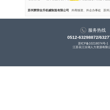
苏州辉荣合升机械制造有限公司
外商独资、外企办事处
苏州
服务热线
0512-63298872/6327
苏ICP备10218074号-1
江苏吴江汾湖人力资源有限