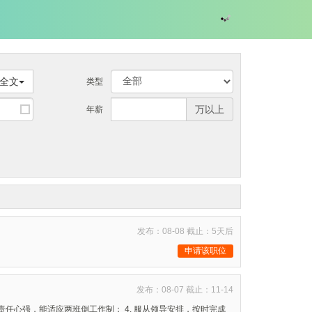
全文
类型
万以上
年薪
发布：08-08 截止：5天后
申请该职位
发布：08-07 截止：11-14
责任心强，能适应两班倒工作制； 4. 服从领导安排，按时完成