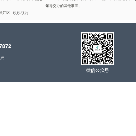
领导交办的其他事宜。
6.6-9万
吴江区
7872
公司