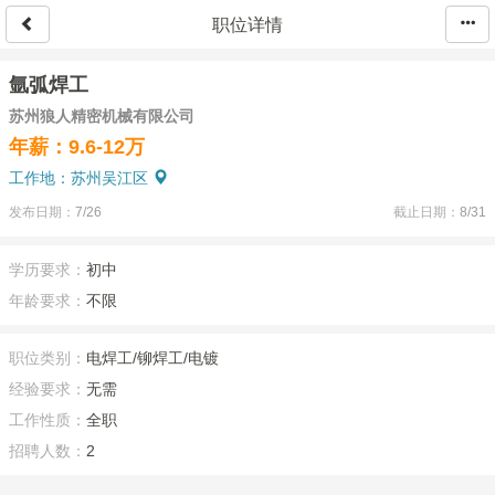
职位详情
氩弧焊工
苏州狼人精密机械有限公司
年薪：9.6-12万
工作地：苏州吴江区
发布日期：
7/26
截止日期：
8/31
学历要求：
初中
年龄要求：
不限
职位类别：
电焊工/铆焊工/电镀
经验要求：
无需
工作性质：
全职
招聘人数：
2